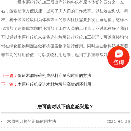
经木屑粉碎机加工后出产的物料仅有原本体积的四分之一左
右，运输起来方便快捷，提高了工人们的工作效率。以往这些树枝、树
杈、树干等等垃圾因为体积方面的原因往往需要多次往返运输，这样不
仅增加了运输成本同时还增加了工作人员的工作量，不过现在好了我们
可以通过木屑粉碎机来先将这些垃圾进行粉碎加工处理，可以直接均匀
铺在绿化植物周围当做有机覆盖物来进行使用。同时这些物料还具有着
非常高的利用价值，可以废物利用起来，起到了多重非常好的效果。
上一篇：
保证木屑粉碎机成品料产量和质量的方法
下一篇：
木屑粉碎机促进木材垃圾的高效循环利用
您可能对以下信息感兴趣？
木屑机刀片的正确使用方法
2021-01-25