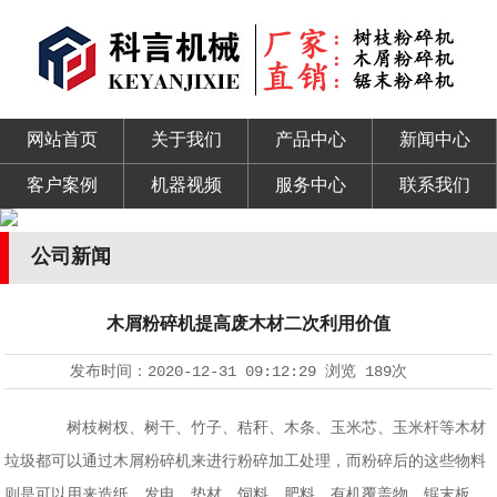
网站首页
关于我们
产品中心
新闻中心
客户案例
机器视频
服务中心
联系我们
公司新闻
木屑粉碎机提高废木材二次利用价值
发布时间：
2020-12-31 09:12:29
浏览
189次
树枝树杈、树干、竹子、秸秆、木条、玉米芯、玉米杆等木材
垃圾都可以通过木屑粉碎机来进行粉碎加工处理，而粉碎后的这些物料
则是可以用来造纸、发电、垫材、饲料、肥料、有机覆盖物、锯末板、