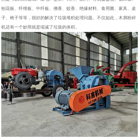
刨花板、纤维板、中纤板、佛香、蚊香、绝缘材料、食用菌、家具、桌
子、椅子等等，很好的解决了垃圾堆积处理问题。不仅如此，木屑粉碎
机还有一个妙用就是缩减了垃圾的体积。