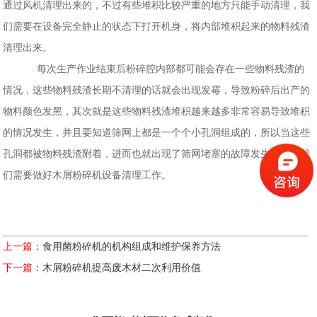
通过风机清理出来的，不过有些堆积比较严重的地方只能手动清理，我
们需要在设备完全静止的状态下打开机身，将内部堆积起来的物料残渣
清理出来。
每次生产作业结束后粉碎腔内部都可能会存在一些物料残渣的
情况，这些物料残渣长期不清理的话就会出现发霉，导致粉碎后出产的
物料颜色发黑，其次就是这些物料残渣堆积越来越多非常容易导致堆积
的情况发生，并且要知道筛网上都是一个个小孔洞组成的，所以当这些
孔洞都被物料残渣附着，进而也就出现了筛网堵塞的故障发生，所以我
们需要做好木屑粉碎机设备清理工作。
上一篇：
食用菌粉碎机的机构组成和维护保养方法
下一篇：
木屑粉碎机提高废木材二次利用价值