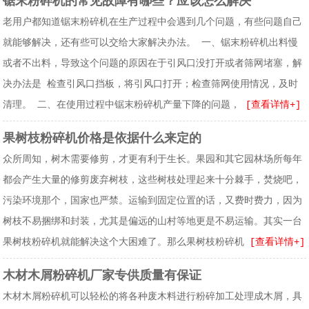
锯末粉碎机的常见故障有哪些？应该怎么解决
老用户都知道锯末粉碎机在生产过程中会遇到几个问题，有些问题自己
就能够解决，还有些可以交给大家解决办法。 一、锯末粉碎机出料慢
或者不出料，导致这个问题的原因在于引风口没打开或者筛网堵塞，解
决办法是 检查引风口挡板，将引风口打开；检查筛网使用情况，及时
清理。 二、在使用过程中锯末粉碎机产量下降的问题，
[查看详情+]
果树枝粉碎机价格是依据什么来定的
众所周知，树木需要修剪，才更有利于生长。果园和其它园林场所每年
都会产生大量的修剪废弃树枝，这些树枝处理起来十分棘手，焚烧吧，
污染环境那个，国家也严禁。运输到固定位置的话，又费时费力，因为
树枝不易捆绑和封装，尤其是偏远的山村等地更是不易运输。其实一台
果树枝粉碎机就能解决这个大困难了。那么果树枝粉碎机
[查看详情+]
木材木屑粉碎机厂家专供质量有保证
木材木屑粉碎机可以轻松的将各种废木料进行粉碎加工处理成木屑，具