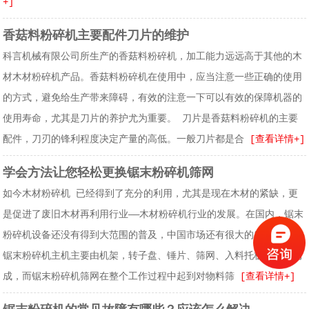
+]
香菇料粉碎机主要配件刀片的维护
科言机械有限公司所生产的香菇料粉碎机，加工能力远远高于其他的木
材木材粉碎机产品。香菇料粉碎机在使用中，应当注意一些正确的使用
的方式，避免给生产带来障碍，有效的注意一下可以有效的保障机器的
使用寿命，尤其是刀片的养护尤为重要。 刀片是香菇料粉碎机的主要
配件，刀刃的锋利程度决定产量的高低。一般刀片都是合
[查看详情+]
学会方法让您轻松更换锯末粉碎机筛网
如今木材粉碎机 已经得到了充分的利用，尤其是现在木材的紧缺，更
是促进了废旧木材再利用行业——木材粉碎机行业的发展。在国内，锯末
粉碎机设备还没有得到大范围的普及，中国市场还有很大的发展前景。
锯末粉碎机主机主要由机架，转子盘、锤片、筛网、入料托板等部件构
成，而锯末粉碎机筛网在整个工作过程中起到对物料筛
[查看详情+]