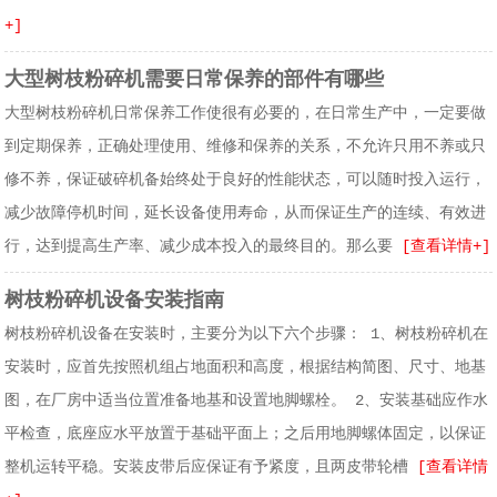
+]
大型树枝粉碎机需要日常保养的部件有哪些
大型树枝粉碎机日常保养工作使很有必要的，在日常生产中，一定要做
到定期保养，正确处理使用、维修和保养的关系，不允许只用不养或只
修不养，保证破碎机备始终处于良好的性能状态，可以随时投入运行，
减少故障停机时间，延长设备使用寿命，从而保证生产的连续、有效进
行，达到提高生产率、减少成本投入的最终目的。那么要
[查看详情+]
树枝粉碎机设备安装指南
树枝粉碎机设备在安装时，主要分为以下六个步骤： 1、树枝粉碎机在
安装时，应首先按照机组占地面积和高度，根据结构简图、尺寸、地基
图，在厂房中适当位置准备地基和设置地脚螺栓。 2、安装基础应作水
平检查，底座应水平放置于基础平面上；之后用地脚螺体固定，以保证
整机运转平稳。安装皮带后应保证有予紧度，且两皮带轮槽
[查看详情